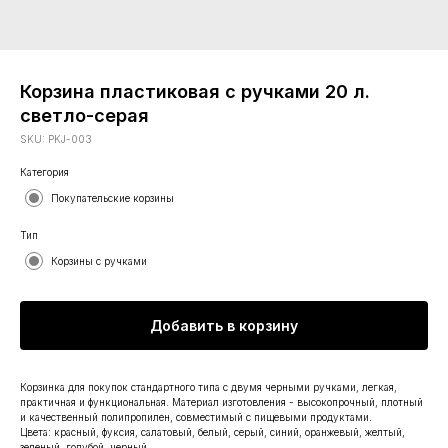
Корзина пластиковая с ручками 20 л.
светло-серая
SKU:
PKJ-003
Категория
Покупательские корзины
Тип
Корзины с ручками
Добавить в корзину
Корзинка для покупок стандартного типа с двумя черными ручками, легкая,
практичная и функциональная. Материал изготовления - высокопрочный, плотный
и качественный полипропилен, совместимый с пищевыми продуктами.
Цвета: красный, фуксия, салатовый, белый, серый, синий, оранжевый, желтый,
зеленый, голубой, черный