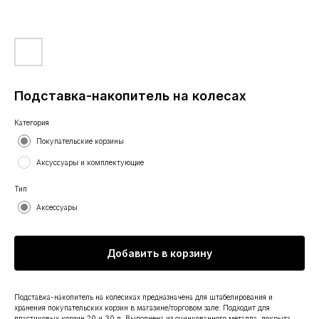
Подставка-накопитель на колесах
Категория
Покупательские корзины
Аксуссуары и комплектующие
Тип
Аксессуары
Добавить в корзину
Подставка-накопитель на колесиках предназначена для штабелирования и
хранения покупательских корзин в магазине/торговом зале. Подходит для
пластиковых корзин 20 и 30 л. Выполнена из оцинкованного металла, покрыта